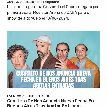
Junio 3, 2024
Caminando Argentina
La banda argentina Cruzando el Charco llegará por
primera vez al Movistar Arena de CABA para un
show de alto vuelo el 10/08/2024.
EVENTOS Y ENTRETENIMIENTO
Cuarteto De Nos Anuncia Nueva Fecha En
Buenos Aires Tras Agotar Entradas