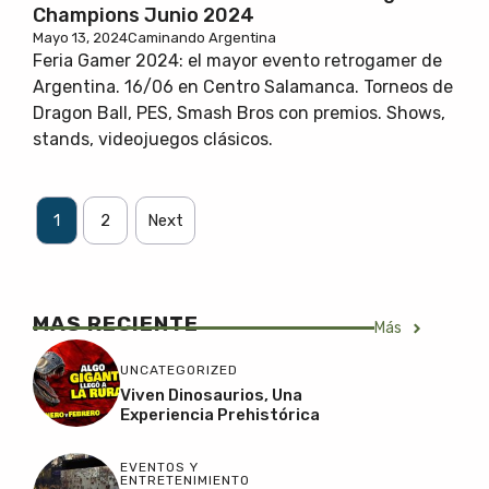
Champions Junio 2024
Mayo 13, 2024
Caminando Argentina
Feria Gamer 2024: el mayor evento retrogamer de
Argentina. 16/06 en Centro Salamanca. Torneos de
Dragon Ball, PES, Smash Bros con premios. Shows,
stands, videojuegos clásicos.
1
2
Next
MAS RECIENTE
Más
UNCATEGORIZED
Viven Dinosaurios, Una
Experiencia Prehistórica
EVENTOS Y
ENTRETENIMIENTO