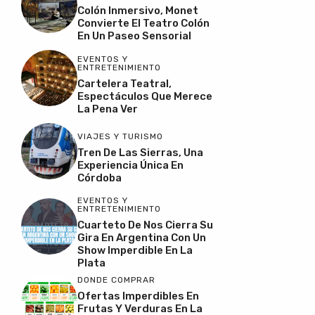
Colón Inmersivo, Monet
Convierte El Teatro Colón
En Un Paseo Sensorial
EVENTOS Y
ENTRETENIMIENTO
Cartelera Teatral,
Espectáculos Que Merece
La Pena Ver
VIAJES Y TURISMO
Tren De Las Sierras, Una
Experiencia Única En
Córdoba
EVENTOS Y
ENTRETENIMIENTO
Cuarteto De Nos Cierra Su
Gira En Argentina Con Un
Show Imperdible En La
Plata
DONDE COMPRAR
Ofertas Imperdibles En
Frutas Y Verduras En La