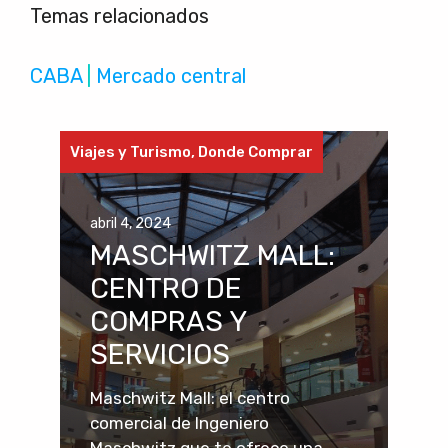
Temas relacionados
CABA
 | 
Mercado central
Viajes y Turismo
,
Donde Comprar
abril 4, 2024
MASCHWITZ MALL:
CENTRO DE
COMPRAS Y
SERVICIOS
Maschwitz Mall: el centro
comercial de Ingeniero
Maschwitz que te ofrece una