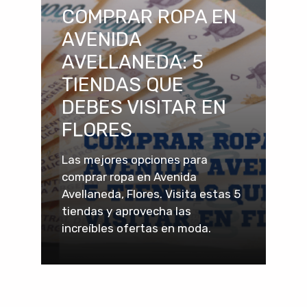
COMPRAR ROPA EN
AVENIDA
AVELLANEDA: 5
TIENDAS QUE
DEBES VISITAR EN
FLORES
Las mejores opciones para
comprar ropa en Avenida
Avellaneda, Flores. Visita estas 5
tiendas y aprovecha las
increíbles ofertas en moda.