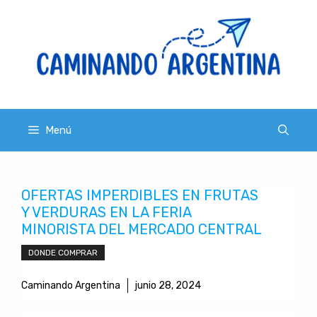
Saltar
al
contenido
Menú
OFERTAS IMPERDIBLES EN FRUTAS
Y VERDURAS EN LA FERIA
MINORISTA DEL MERCADO CENTRAL
DONDE COMPRAR
Caminando Argentina
junio 28, 2024