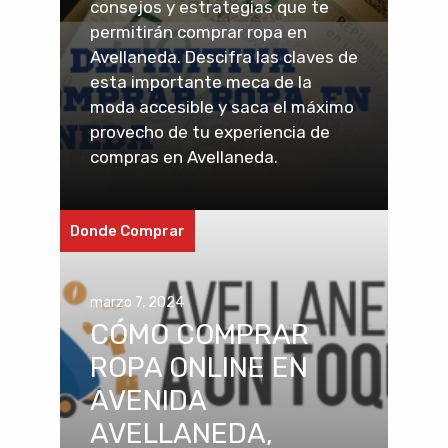
consejos y estrategias que te
permitirán comprar ropa en
Avellaneda. Descifra las claves de
esta importante meca de la
moda accesible y saca el máximo
provecho de tu experiencia de
compras en Avellaneda.
Donde Comprar
marzo 7, 2024
CÓMO COMPRAR
ROPA ONLINE EN
AVENIDA
AVELLANEDA,