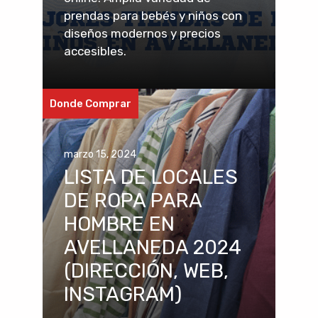
prendas para bebés y niños con
diseños modernos y precios
accesibles.
Donde Comprar
marzo 15, 2024
LISTA DE LOCALES
DE ROPA PARA
HOMBRE EN
AVELLANEDA 2024
(DIRECCIÓN, WEB,
INSTAGRAM)