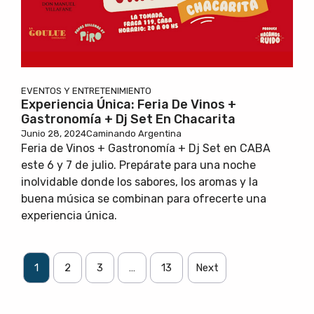
EVENTOS Y ENTRETENIMIENTO
Experiencia Única: Feria De Vinos +
Gastronomía + Dj Set En Chacarita
Junio 28, 2024
Caminando Argentina
Feria de Vinos + Gastronomía + Dj Set en CABA
este 6 y 7 de julio. Prepárate para una noche
inolvidable donde los sabores, los aromas y la
buena música se combinan para ofrecerte una
experiencia única.
1
2
3
…
13
Next