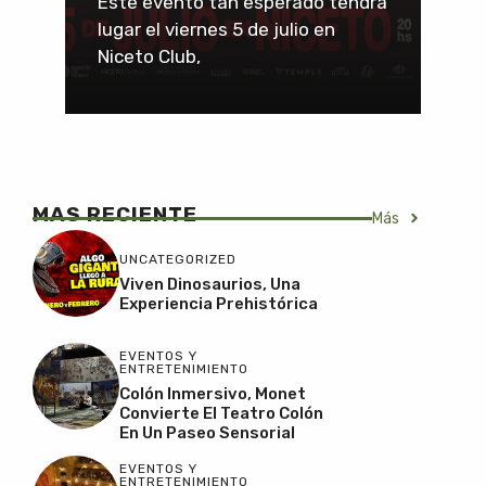
Este evento tan esperado tendrá
lugar el viernes 5 de julio en
Niceto Club,
MAS RECIENTE
Más
UNCATEGORIZED
Viven Dinosaurios, Una
Experiencia Prehistórica
EVENTOS Y
ENTRETENIMIENTO
Colón Inmersivo, Monet
Convierte El Teatro Colón
En Un Paseo Sensorial
EVENTOS Y
ENTRETENIMIENTO