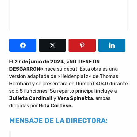
El
27 de junio de 2024
, «
NO TIENE UN
DESGARRON»
hace su debut. Esta obra es una
versión adaptada de «Heldenplatz» de Thomas
Bernhard y se presentará en Dumont 4040 durante
solo 8 funciones. Su reparto principal incluye a
Julieta Cardinali
y
Vera Spinetta
, ambas
dirigidas por
Rita Cortese.
MENSAJE DE LA DIRECTORA: