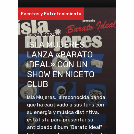
Eventos y Entretenimiento
junio 28, 2024
ISLA MUJERES
LANZA «BARATO
IDEAL» CON UN
SHOW EN NICETO
CLUB
Isla Mujeres, la reconocida banda
que ha cautivado a sus fans con
su energía y música distintiva,
está lista para presentar su
anticipado álbum "Barato Ideal".