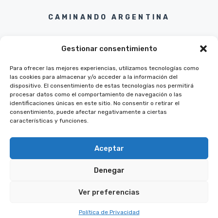
CAMINANDO ARGENTINA
Gestionar consentimiento
Para ofrecer las mejores experiencias, utilizamos tecnologías como
las cookies para almacenar y/o acceder a la información del
Twitter
Instagram
Pinterest
Facebook
dispositivo. El consentimiento de estas tecnologías nos permitirá
procesar datos como el comportamiento de navegación o las
identificaciones únicas en este sitio. No consentir o retirar el
consentimiento, puede afectar negativamente a ciertas
características y funciones.
Aceptar
Denegar
© 2026 CAMINANDO ARGENTINA
POLITICA DE PRIVACIDAD
Ver preferencias
TERMINOS Y CONDICIONES
CONTACTO
Política de Privacidad