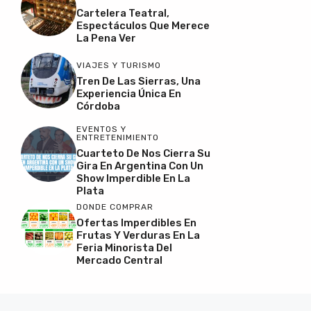
Cartelera Teatral,
Espectáculos Que Merece
La Pena Ver
VIAJES Y TURISMO
Tren De Las Sierras, Una
Experiencia Única En
Córdoba
EVENTOS Y
ENTRETENIMIENTO
Cuarteto De Nos Cierra Su
Gira En Argentina Con Un
Show Imperdible En La
Plata
DONDE COMPRAR
Ofertas Imperdibles En
Frutas Y Verduras En La
Feria Minorista Del
Mercado Central