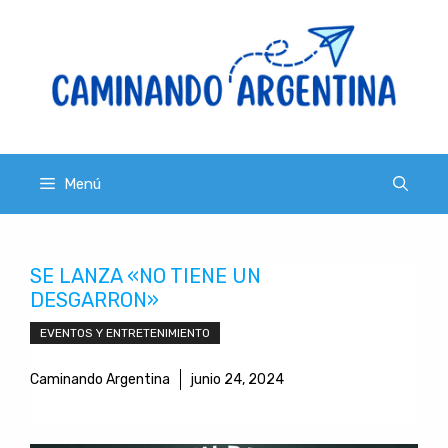
Saltar
al
contenido
Menú
SE LANZA «NO TIENE UN
DESGARRON»
EVENTOS Y ENTRETENIMIENTO
Caminando Argentina
junio 24, 2024