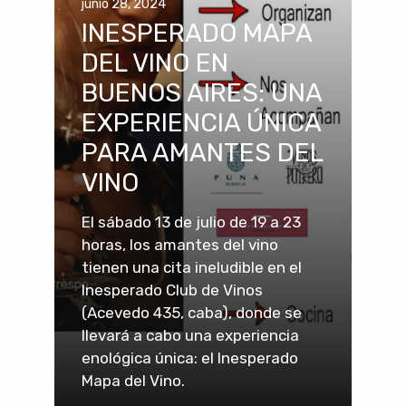
junio 28, 2024
INESPERADO MAPA
DEL VINO EN
BUENOS AIRES: UNA
EXPERIENCIA ÚNICA
PARA AMANTES DEL
VINO
El sábado 13 de julio de 19 a 23
horas, los amantes del vino
tienen una cita ineludible en el
Inesperado Club de Vinos
(Acevedo 435, caba), donde se
llevará a cabo una experiencia
enológica única: el Inesperado
Mapa del Vino.