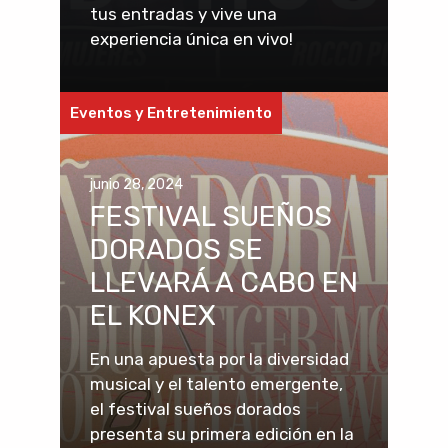
tus entradas y vive una
experiencia única en vivo!
Eventos y Entretenimiento
junio 28, 2024
FESTIVAL SUEÑOS
DORADOS SE
LLEVARÁ A CABO EN
EL KONEX
En una apuesta por la diversidad
musical y el talento emergente,
el festival sueños dorados
presenta su primera edición en la