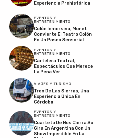
Experiencia Prehistórica
EVENTOS Y
ENTRETENIMIENTO
Colón Inmersivo, Monet
Convierte El Teatro Colón
En Un Paseo Sensorial
EVENTOS Y
ENTRETENIMIENTO
Cartelera Teatral,
Espectáculos Que Merece
La Pena Ver
VIAJES Y TURISMO
Tren De Las Sierras, Una
Experiencia Única En
Córdoba
EVENTOS Y
ENTRETENIMIENTO
Cuarteto De Nos Cierra Su
Gira En Argentina Con Un
Show Imperdible En La