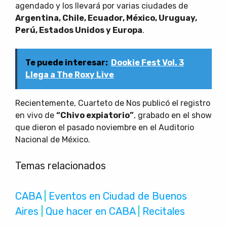
agendado y los llevará por varias ciudades de
Argentina, Chile, Ecuador, México, Uruguay,
Perú, Estados Unidos y Europa
.
Te puede interesar:
Dookie Fest Vol. 3
Llega a The Roxy Live
Recientemente, Cuarteto de Nos publicó el registro
en vivo de
“Chivo expiatorio”
, grabado en el show
que dieron el pasado noviembre en el Auditorio
Nacional de México.
Temas relacionados
CABA
 | 
Eventos en Ciudad de Buenos
Aires
 | 
Que hacer en CABA
 | 
Recitales