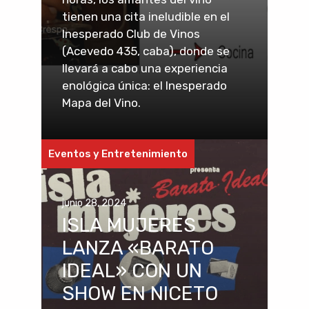
tienen una cita ineludible en el
Inesperado Club de Vinos
(Acevedo 435, caba), donde se
llevará a cabo una experiencia
enológica única: el Inesperado
Mapa del Vino.
Eventos y Entretenimiento
junio 28, 2024
ISLA MUJERES
LANZA «BARATO
IDEAL» CON UN
SHOW EN NICETO