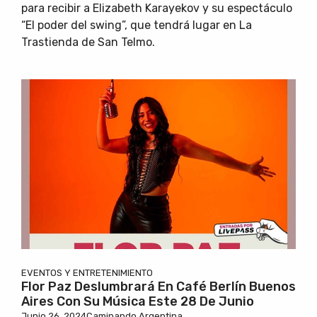
para recibir a Elizabeth Karayekov y su espectáculo
“El poder del swing”, que tendrá lugar en La
Trastienda de San Telmo.
EVENTOS Y ENTRETENIMIENTO
Flor Paz Deslumbrará En Café Berlín Buenos
Aires Con Su Música Este 28 De Junio
Junio 26, 2024
Caminando Argentina