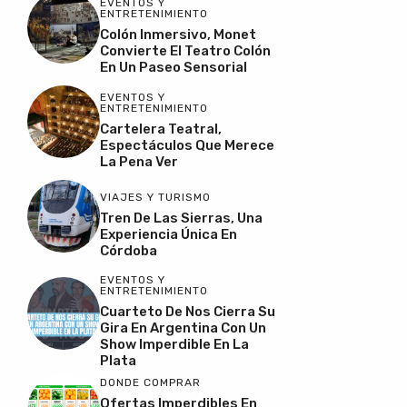
EVENTOS Y
ENTRETENIMIENTO
Colón Inmersivo, Monet
Convierte El Teatro Colón
En Un Paseo Sensorial
EVENTOS Y
ENTRETENIMIENTO
Cartelera Teatral,
Espectáculos Que Merece
La Pena Ver
VIAJES Y TURISMO
Tren De Las Sierras, Una
Experiencia Única En
Córdoba
EVENTOS Y
ENTRETENIMIENTO
Cuarteto De Nos Cierra Su
Gira En Argentina Con Un
Show Imperdible En La
Plata
DONDE COMPRAR
Ofertas Imperdibles En