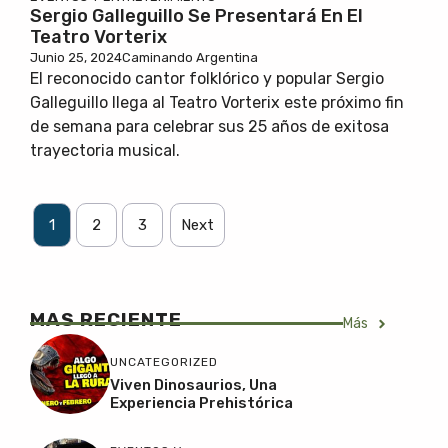
Sergio Galleguillo Se Presentará En El
Teatro Vorterix
Junio 25, 2024
Caminando Argentina
El reconocido cantor folklórico y popular Sergio
Galleguillo llega al Teatro Vorterix este próximo fin
de semana para celebrar sus 25 años de exitosa
trayectoria musical.
1
2
3
Next
MAS RECIENTE
Más
UNCATEGORIZED
Viven Dinosaurios, Una
Experiencia Prehistórica