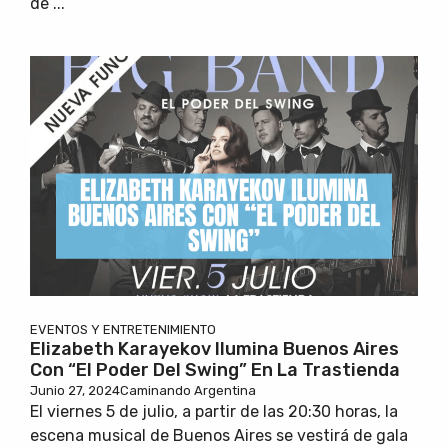
de ...
EVENTOS Y ENTRETENIMIENTO
Elizabeth Karayekov Ilumina Buenos Aires
Con “El Poder Del Swing” En La Trastienda
Junio 27, 2024
Caminando Argentina
El viernes 5 de julio, a partir de las 20:30 horas, la
escena musical de Buenos Aires se vestirá de gala