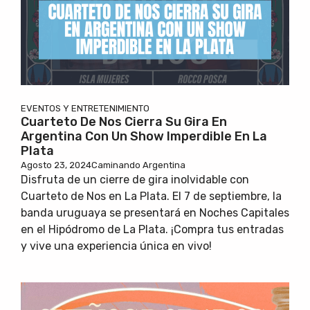
EVENTOS Y ENTRETENIMIENTO
Cuarteto De Nos Cierra Su Gira En
Argentina Con Un Show Imperdible En La
Plata
Agosto 23, 2024
Caminando Argentina
Disfruta de un cierre de gira inolvidable con
Cuarteto de Nos en La Plata. El 7 de septiembre, la
banda uruguaya se presentará en Noches Capitales
en el Hipódromo de La Plata. ¡Compra tus entradas
y vive una experiencia única en vivo!