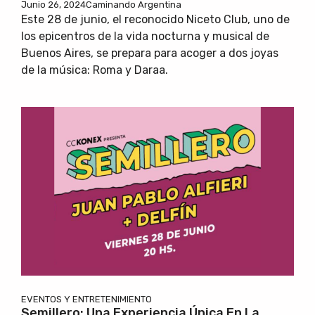
Junio 26, 2024
Caminando Argentina
Este 28 de junio, el reconocido Niceto Club, uno de
los epicentros de la vida nocturna y musical de
Buenos Aires, se prepara para acoger a dos joyas
de la música: Roma y Daraa.
EVENTOS Y ENTRETENIMIENTO
Semillero: Una Experiencia Única En La