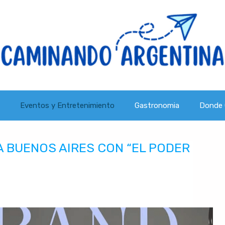
Eventos y Entretenimiento
Gastronomia
Donde 
A BUENOS AIRES CON “EL PODER