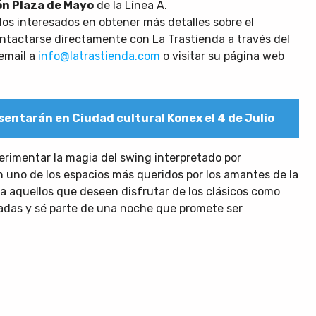
ón Plaza de Mayo
de la Línea A.
os interesados en obtener más detalles sobre el
ntactarse directamente con La Trastienda a través del
 email a
info@latrastienda.com
o visitar su página web
sentarán en Ciudad cultural Konex el 4 de Julio
erimentar la magia del swing interpretado por
n uno de los espacios más queridos por los amantes de la
a aquellos que deseen disfrutar de los clásicos como
das y sé parte de una noche que promete ser