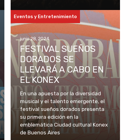
Eventos y Entretenimiento
junio 28, 2024
FESTIVAL SUEÑOS
DORADOS SE
LLEVARÁ A CABO EN
EL KONEX
En una apuesta por la diversidad
musical y el talento emergente, el
festival sueños dorados presenta
su primera edición en la
emblemática Ciudad cultural Konex
de Buenos Aires