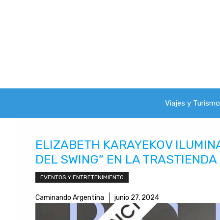
Saltar
al
contenido
Viajes y Turismo
ELIZABETH KARAYEKOV ILUMIN
DEL SWING” EN LA TRASTIENDA
EVENTOS Y ENTRETENIMIENTO
Caminando Argentina
junio 27, 2024