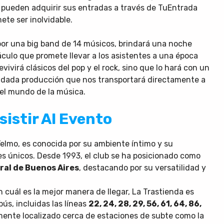
z pueden adquirir sus entradas a través de TuEntrada
te ser inolvidable.
or una big band de 14 músicos, brindará una noche
culo que promete llevar a los asistentes a una época
vivirá clásicos del pop y el rock, sino que lo hará con un
uidada producción que nos transportará directamente a
 el mundo de la música.
istir Al Evento
elmo, es conocida por su ambiente íntimo y su
s únicos. Desde 1993, el club se ha posicionado como
ral de Buenos Aires
, destacando por su versatilidad y
 cuál es la mejor manera de llegar, La Trastienda es
ús, incluidas las líneas
22, 24, 28, 29, 56, 61, 64, 86,
mente localizado cerca de estaciones de subte como la