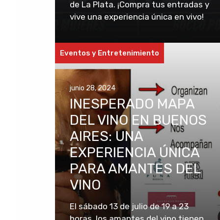
de La Plata. ¡Compra tus entradas y
vive una experiencia única en vivo!
Eventos y Entretenimiento
junio 28, 2024
INESPERADO MAPA
DEL VINO EN BUENOS
AIRES: UNA
EXPERIENCIA ÚNICA
PARA AMANTES DEL
VINO
El sábado 13 de julio de 19 a 23
horas, los amantes del vino tienen