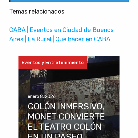
Temas relacionados
CABA
 | 
Eventos en Ciudad de Buenos
Aires
 | 
La Rural
 | 
Que hacer en CABA
Eventos y Entretenimiento
enero 8, 2026
COLÓN INMERSIVO,
MONET CONVIERTE
EL TEATRO COLÓN
EN UN PASEO