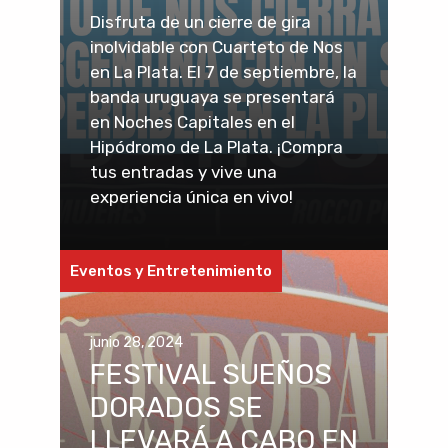
Disfruta de un cierre de gira
inolvidable con Cuarteto de Nos
en La Plata. El 7 de septiembre, la
banda uruguaya se presentará
en Noches Capitales en el
Hipódromo de La Plata. ¡Compra
tus entradas y vive una
experiencia única en vivo!
Eventos y Entretenimiento
junio 28, 2024
FESTIVAL SUEÑOS
DORADOS SE
LLEVARÁ A CABO EN