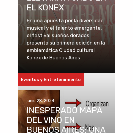
EL KONEX
En una apuesta por la diversidad
musical y el talento emergente,
el festival sueños dorados
presenta su primera edición en la
emblemática Ciudad cultural
Konex de Buenos Aires
Eventos y Entretenimiento
junio 28, 2024
INESPERADO MAPA
DEL VINO EN
BUENOS AIRES: UNA