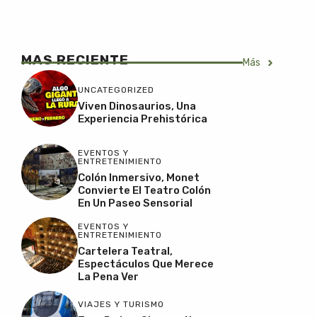
MAS RECIENTE
Más
UNCATEGORIZED
Viven Dinosaurios, Una
Experiencia Prehistórica
EVENTOS Y
ENTRETENIMIENTO
Colón Inmersivo, Monet
Convierte El Teatro Colón
En Un Paseo Sensorial
EVENTOS Y
ENTRETENIMIENTO
Cartelera Teatral,
Espectáculos Que Merece
La Pena Ver
VIAJES Y TURISMO