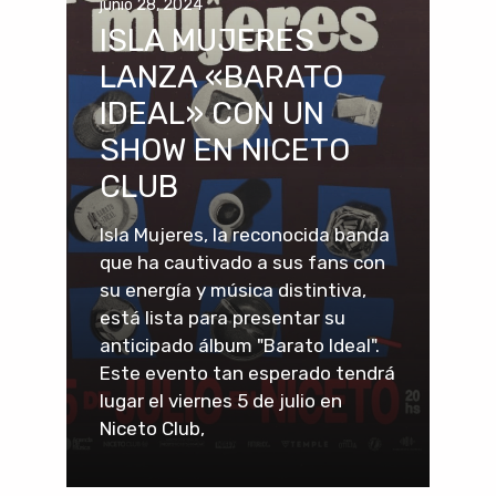
junio 28, 2024
ISLA MUJERES
LANZA «BARATO
IDEAL» CON UN
SHOW EN NICETO
CLUB
Isla Mujeres, la reconocida banda
que ha cautivado a sus fans con
su energía y música distintiva,
está lista para presentar su
anticipado álbum "Barato Ideal".
Este evento tan esperado tendrá
lugar el viernes 5 de julio en
Niceto Club,