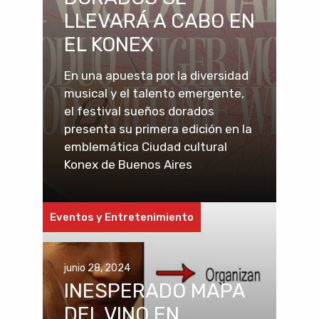
LLEVARÁ A CABO EN
EL KONEX
En una apuesta por la diversidad
musical y el talento emergente,
el festival sueños dorados
presenta su primera edición en la
emblemática Ciudad cultural
Konex de Buenos Aires
Eventos y Entretenimiento
junio 28, 2024
INESPERADO MAPA
DEL VINO EN