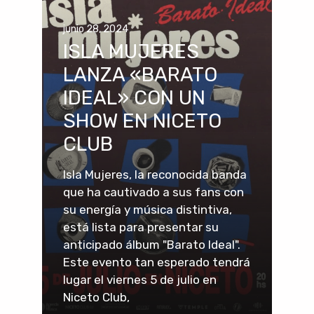
junio 28, 2024
ISLA MUJERES
LANZA «BARATO
IDEAL» CON UN
SHOW EN NICETO
CLUB
Isla Mujeres, la reconocida banda
que ha cautivado a sus fans con
su energía y música distintiva,
está lista para presentar su
anticipado álbum "Barato Ideal".
Este evento tan esperado tendrá
lugar el viernes 5 de julio en
Niceto Club,