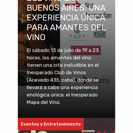
BUENOS AIRES: UNA
EXPERIENCIA ÚNICA
PARA AMANTES DEL
VINO
El sábado 13 de julio de 19 a 23
horas, los amantes del vino
tienen una cita ineludible en el
Inesperado Club de Vinos
(Acevedo 435, caba), donde se
llevará a cabo una experiencia
enológica única: el Inesperado
Mapa del Vino.
Eventos y Entretenimiento