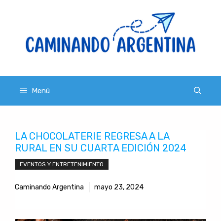
Saltar
al
contenido
Menú
LA CHOCOLATERIE REGRESA A LA
RURAL EN SU CUARTA EDICIÓN 2024
EVENTOS Y ENTRETENIMIENTO
Caminando Argentina
mayo 23, 2024