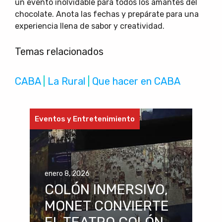
un evento inolvidable para todos los amantes del
chocolate. Anota las fechas y prepárate para una
experiencia llena de sabor y creatividad.
Temas relacionados
CABA
 | 
La Rural
 | 
Que hacer en CABA
Eventos y Entretenimiento
enero 8, 2026
COLÓN INMERSIVO,
MONET CONVIERTE