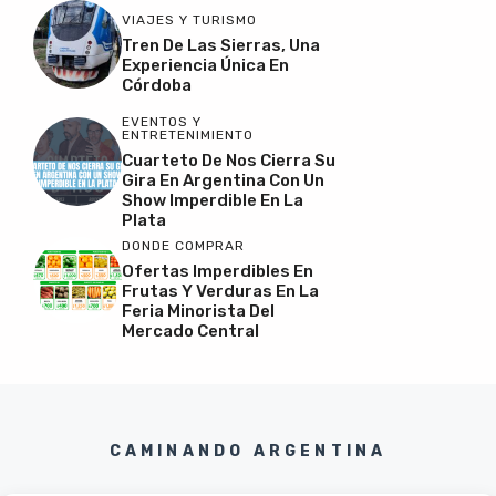
VIAJES Y TURISMO
Tren De Las Sierras, Una
Experiencia Única En
Córdoba
EVENTOS Y
ENTRETENIMIENTO
Cuarteto De Nos Cierra Su
Gira En Argentina Con Un
Show Imperdible En La
Plata
DONDE COMPRAR
Ofertas Imperdibles En
Frutas Y Verduras En La
Feria Minorista Del
Mercado Central
CAMINANDO ARGENTINA