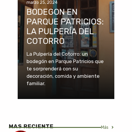
marzo 25, 2024
BODEGON EN
PARQUE PATRICIOS:
LA PULPERÍA DEL
COTORRO
La Pulpería del Cotorro: un
bodegón en Parque Patricios que
te sorprenderá con su
decoración, comida y ambiente
familiar.
MAS RECIENTE
Más