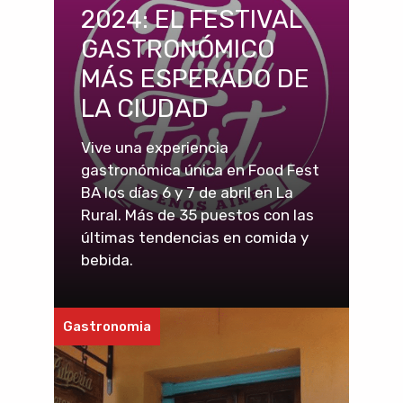
2024: EL FESTIVAL
GASTRONÓMICO
MÁS ESPERADO DE
LA CIUDAD
Vive una experiencia
gastronómica única en Food Fest
BA los días 6 y 7 de abril en La
Rural. Más de 35 puestos con las
últimas tendencias en comida y
bebida.
Gastronomia