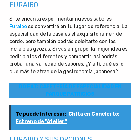
FURAIBO
Si te encanta experimentar nuevos sabores,
Furaibo
se convertirá en tu lugar de referencia. La
especialidad de la casa es el exquisito ramen de
cerdo, pero también podrás deleitarte con las
increíbles gyozas. Si vas en grupo, la mejor idea es
pedir platos diferentes y compartir, así podrás
probar una variedad de sabores. ¿Y a ti, qué es lo
que más te atrae de la gastronomía japonesa?
DO EAT: CAFETERÍA DE ESPECIALIDAD EN
PARQUE PATRICIOS
Te puede interesar:
Chita en Concierto:
Estreno de "Atelier"
FURAIBO Y SUS OPCIONES