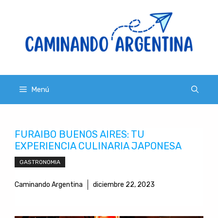
Saltar
al
contenido
Menú
FURAIBO BUENOS AIRES: TU
EXPERIENCIA CULINARIA JAPONESA
GASTRONOMIA
Caminando Argentina
diciembre 22, 2023