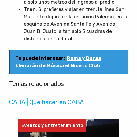
a solo unos metros del ingreso al predio.
Tren
: Si prefieres viajar en tren, la línea San
Martín te dejará en la estación Palermo, en la
esquina de Avenida Santa Fe y Avenida
Juan B. Justo, a tan solo 5 cuadras de
distancia de La Rural.
Te puede interesar:
Roma y Daraa
Llenarán de Música el Niceto Club
Temas relacionados
CABA
 | 
Que hacer en CABA
Eventos y Entretenimiento