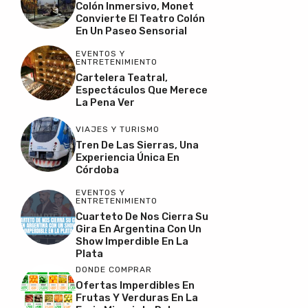
Colón Inmersivo, Monet
Convierte El Teatro Colón
En Un Paseo Sensorial
EVENTOS Y
ENTRETENIMIENTO
Cartelera Teatral,
Espectáculos Que Merece
La Pena Ver
VIAJES Y TURISMO
Tren De Las Sierras, Una
Experiencia Única En
Córdoba
EVENTOS Y
ENTRETENIMIENTO
Cuarteto De Nos Cierra Su
Gira En Argentina Con Un
Show Imperdible En La
Plata
DONDE COMPRAR
Ofertas Imperdibles En
Frutas Y Verduras En La