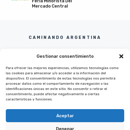
Feria Minorista Del
Mercado Central
CAMINANDO ARGENTINA
Gestionar consentimiento
Para ofrecer las mejores experiencias, utilizamos tecnologías como
las cookies para almacenar y/o acceder a la información del
Twitter
Instagram
Pinterest
Facebook
dispositivo. El consentimiento de estas tecnologías nos permitirá
procesar datos como el comportamiento de navegación o las
identificaciones únicas en este sitio. No consentir o retirar el
consentimiento, puede afectar negativamente a ciertas
características y funciones.
Aceptar
Denegar