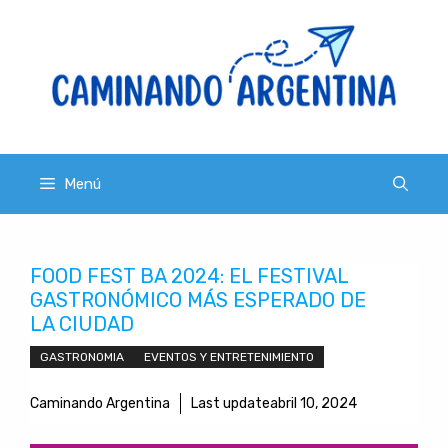
Saltar
al
contenido
Menú
FOOD FEST BA 2024: EL FESTIVAL
GASTRONÓMICO MÁS ESPERADO DE
LA CIUDAD
GASTRONOMIA
EVENTOS Y ENTRETENIMIENTO
Caminando Argentina
Last update
abril 10, 2024