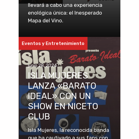
llevará a cabo una experiencia
enológica única: el Inesperado
Mapa del Vino.
Eventos y Entretenimiento
junio 28, 2024
ISLA MUJERES
LANZA «BARATO
IDEAL» CON UN
SHOW EN NICETO
CLUB
Isla Mujeres, la reconocida banda
que ha cautivado a sus fans con