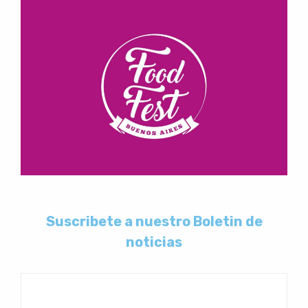
Suscribete a nuestro Boletin de
noticias