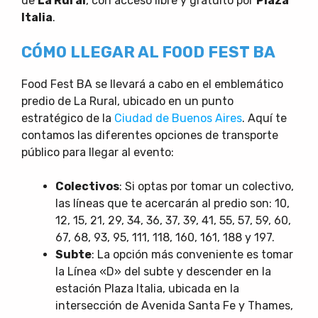
de
La Rural
, con acceso libre y gratuito por
Plaza
Italia
.
CÓMO LLEGAR AL FOOD FEST BA
Food Fest BA se llevará a cabo en el emblemático
predio de La Rural, ubicado en un punto
estratégico de la
Ciudad de Buenos Aires
. Aquí te
contamos las diferentes opciones de transporte
público para llegar al evento:
Colectivos
: Si optas por tomar un colectivo,
las líneas que te acercarán al predio son: 10,
12, 15, 21, 29, 34, 36, 37, 39, 41, 55, 57, 59, 60,
67, 68, 93, 95, 111, 118, 160, 161, 188 y 197.
Subte
: La opción más conveniente es tomar
la Línea «D» del subte y descender en la
estación Plaza Italia, ubicada en la
intersección de Avenida Santa Fe y Thames,