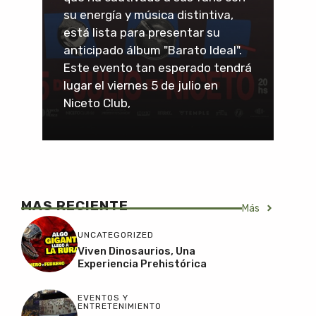
su energía y música distintiva,
está lista para presentar su
anticipado álbum "Barato Ideal".
Este evento tan esperado tendrá
lugar el viernes 5 de julio en
Niceto Club,
MAS RECIENTE
Más
UNCATEGORIZED
Viven Dinosaurios, Una
Experiencia Prehistórica
EVENTOS Y
ENTRETENIMIENTO