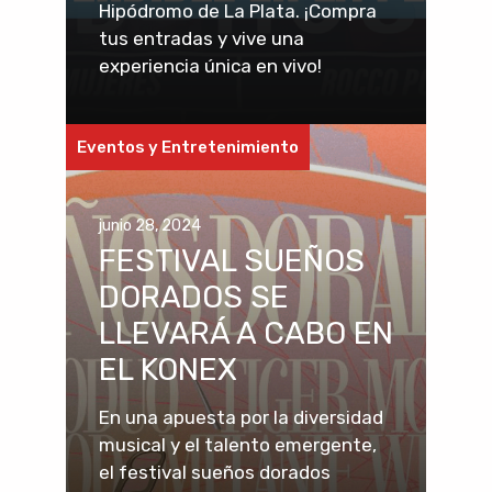
Hipódromo de La Plata. ¡Compra
tus entradas y vive una
experiencia única en vivo!
Eventos y Entretenimiento
junio 28, 2024
FESTIVAL SUEÑOS
DORADOS SE
LLEVARÁ A CABO EN
EL KONEX
En una apuesta por la diversidad
musical y el talento emergente,
el festival sueños dorados