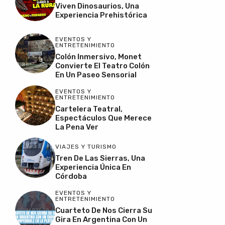
Viven Dinosaurios, Una
Experiencia Prehistórica
EVENTOS Y
ENTRETENIMIENTO
Colón Inmersivo, Monet
Convierte El Teatro Colón
En Un Paseo Sensorial
EVENTOS Y
ENTRETENIMIENTO
Cartelera Teatral,
Espectáculos Que Merece
La Pena Ver
VIAJES Y TURISMO
Tren De Las Sierras, Una
Experiencia Única En
Córdoba
EVENTOS Y
ENTRETENIMIENTO
Cuarteto De Nos Cierra Su
Gira En Argentina Con Un