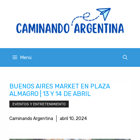
Saltar
al
contenido
Menú
BUENOS AIRES MARKET EN PLAZA
ALMAGRO | 13 Y 14 DE ABRIL
EVENTOS Y ENTRETENIMIENTO
Caminando Argentina
abril 10, 2024