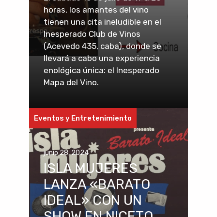
horas, los amantes del vino
tienen una cita ineludible en el
Inesperado Club de Vinos
(Acevedo 435, caba), donde se
llevará a cabo una experiencia
enológica única: el Inesperado
Mapa del Vino.
Eventos y Entretenimiento
junio 28, 2024
ISLA MUJERES
LANZA «BARATO
IDEAL» CON UN
SHOW EN NICETO