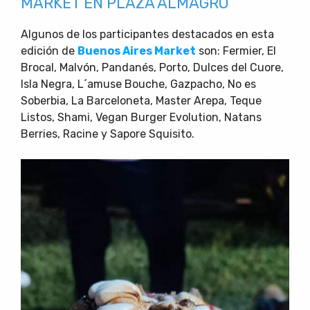
MARKET EN PLAZA ALMAGRO
Algunos de los participantes destacados en esta
edición de
Buenos Aires Market
son: Fermier, El
Brocal, Malvón, Pandanés, Porto, Dulces del Cuore,
Isla Negra, L´amuse Bouche, Gazpacho, No es
Soberbia, La Barceloneta, Master Arepa, Teque
Listos, Shami, Vegan Burger Evolution, Natans
Berries, Racine y Sapore Squisito.