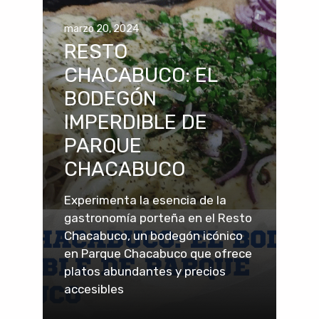
marzo 20, 2024
RESTO
CHACABUCO: EL
BODEGÓN
IMPERDIBLE DE
PARQUE
CHACABUCO
Experimenta la esencia de la
gastronomía porteña en el Resto
Chacabuco, un bodegón icónico
en Parque Chacabuco que ofrece
platos abundantes y precios
accesibles