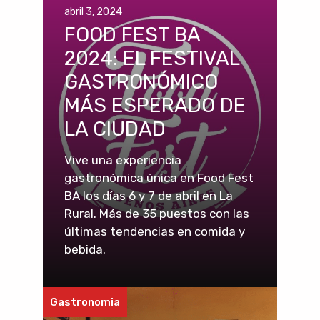
abril 3, 2024
FOOD FEST BA
2024: EL FESTIVAL
GASTRONÓMICO
MÁS ESPERADO DE
LA CIUDAD
Vive una experiencia
gastronómica única en Food Fest
BA los días 6 y 7 de abril en La
Rural. Más de 35 puestos con las
últimas tendencias en comida y
bebida.
Gastronomia