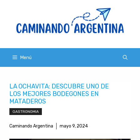
Saltar
al
contenido
Menú
LA OCHAVITA: DESCUBRE UNO DE
LOS MEJORES BODEGONES EN
MATADEROS
GASTRONOMIA
Caminando Argentina
mayo 9, 2024