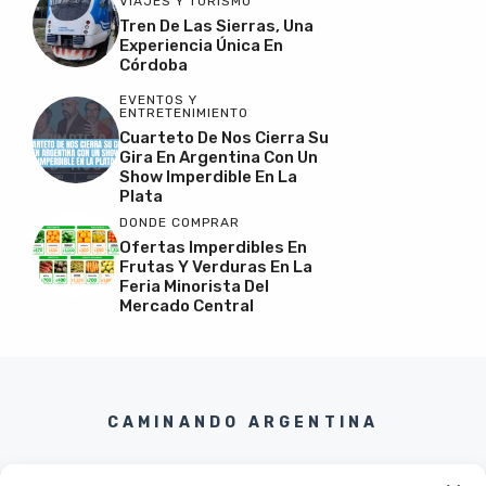
VIAJES Y TURISMO
Tren De Las Sierras, Una
Experiencia Única En
Córdoba
EVENTOS Y
ENTRETENIMIENTO
Cuarteto De Nos Cierra Su
Gira En Argentina Con Un
Show Imperdible En La
Plata
DONDE COMPRAR
Ofertas Imperdibles En
Frutas Y Verduras En La
Feria Minorista Del
Mercado Central
CAMINANDO ARGENTINA