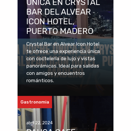
ÚNICA EN CRYSTAL
BAR DEL ALVEAR
ICON HOTEL,
PUERTO MADERO
Crystal Bar en Alvear Icon Hotel
te ofrece una experiencia única
con coctelería de lujo y vistas
panorámicas. Ideal para salidas
con amigos y encuentros
románticos.
Gastronomia
abril 22, 2024