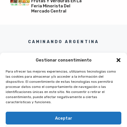
Frutas Y Verduras En La
Feria Minorista Del
Mercado Central
CAMINANDO ARGENTINA
Gestionar consentimiento
Para ofrecer las mejores experiencias, utilizamos tecnologías como
las cookies para almacenar y/o acceder a la información del
Twitter
Instagram
Pinterest
Facebook
dispositivo. El consentimiento de estas tecnologías nos permitirá
procesar datos como el comportamiento de navegación o las
identificaciones únicas en este sitio. No consentir o retirar el
consentimiento, puede afectar negativamente a ciertas
características y funciones.
Aceptar