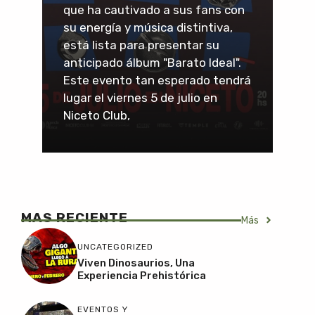
que ha cautivado a sus fans con
su energía y música distintiva,
está lista para presentar su
anticipado álbum "Barato Ideal".
Este evento tan esperado tendrá
lugar el viernes 5 de julio en
Niceto Club,
MAS RECIENTE
Más
UNCATEGORIZED
Viven Dinosaurios, Una
Experiencia Prehistórica
EVENTOS Y