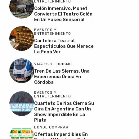
ENTRETENIMIENTO
Colón Inmersivo, Monet
Convierte El Teatro Colón
En Un Paseo Sensorial
EVENTOS Y
ENTRETENIMIENTO
Cartelera Teatral,
Espectáculos Que Merece
La Pena Ver
VIAJES Y TURISMO
Tren De Las Sierras, Una
Experiencia Única En
Córdoba
EVENTOS Y
ENTRETENIMIENTO
Cuarteto De Nos Cierra Su
Gira En Argentina Con Un
Show Imperdible En La
Plata
DONDE COMPRAR
Ofertas Imperdibles En