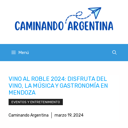
Saltar
al
contenido
Menú
VINO AL ROBLE 2024: DISFRUTA DEL
VINO, LA MÚSICA Y GASTRONOMÍA EN
MENDOZA
EVENTOS Y ENTRETENIMIENTO
Caminando Argentina
marzo 19, 2024