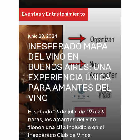
Eventos y Entretenimiento
junio 28, 2024
INESPERADO MAPA
DEL VINO EN
BUENOS AIRES: UNA
EXPERIENCIA ÚNICA
PARA AMANTES DEL
VINO
El sábado 13 de julio de 19 a 23
horas, los amantes del vino
tienen una cita ineludible en el
Inesperado Club de Vinos