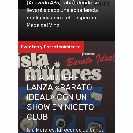
(Acevedo 435, caba), donde se
llevará a cabo una experiencia
enológica única: el Inesperado
Mapa del Vino.
Eventos y Entretenimiento
junio 28, 2024
ISLA MUJERES
LANZA «BARATO
IDEAL» CON UN
SHOW EN NICETO
CLUB
Isla Mujeres, la reconocida banda