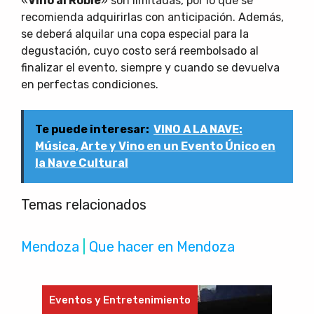
«
Vino al Roble
» son limitadas, por lo que se
recomienda adquirirlas con anticipación. Además,
se deberá alquilar una copa especial para la
degustación, cuyo costo será reembolsado al
finalizar el evento, siempre y cuando se devuelva
en perfectas condiciones.
Te puede interesar:
VINO A LA NAVE:
Música, Arte y Vino en un Evento Único en
la Nave Cultural
Temas relacionados
Mendoza
 | 
Que hacer en Mendoza
Eventos y Entretenimiento