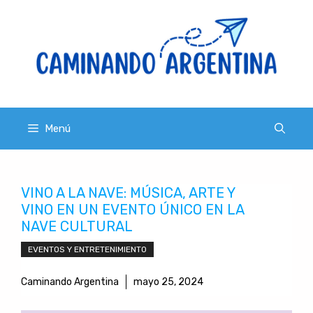
Saltar
al
contenido
Menú
VINO A LA NAVE: MÚSICA, ARTE Y
VINO EN UN EVENTO ÚNICO EN LA
NAVE CULTURAL
EVENTOS Y ENTRETENIMIENTO
Caminando Argentina
mayo 25, 2024