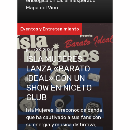
enológica única: el Inesperado
Mapa del Vino.
Eventos y Entretenimiento
junio 28, 2024
ISLA MUJERES
LANZA «BARATO
IDEAL» CON UN
SHOW EN NICETO
CLUB
Isla Mujeres, la reconocida banda
que ha cautivado a sus fans con
su energía y música distintiva,