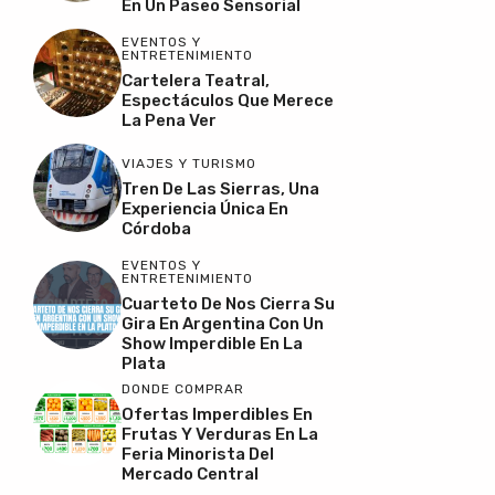
En Un Paseo Sensorial
EVENTOS Y
ENTRETENIMIENTO
Cartelera Teatral,
Espectáculos Que Merece
La Pena Ver
VIAJES Y TURISMO
Tren De Las Sierras, Una
Experiencia Única En
Córdoba
EVENTOS Y
ENTRETENIMIENTO
Cuarteto De Nos Cierra Su
Gira En Argentina Con Un
Show Imperdible En La
Plata
DONDE COMPRAR
Ofertas Imperdibles En
Frutas Y Verduras En La
Feria Minorista Del
Mercado Central