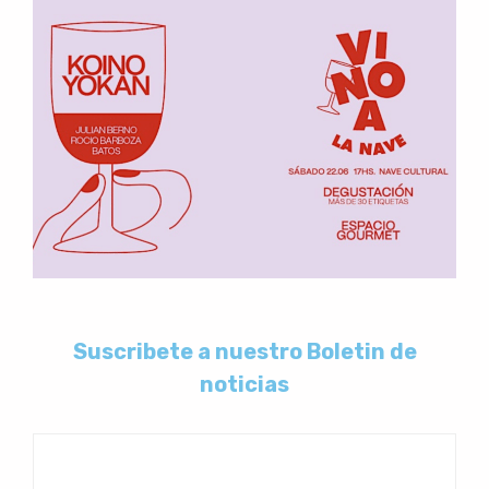
Suscribete a nuestro Boletin de
noticias