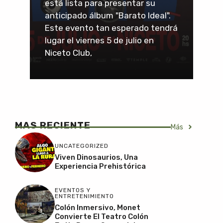
está lista para presentar su
anticipado álbum "Barato Ideal".
Este evento tan esperado tendrá
lugar el viernes 5 de julio en
Niceto Club,
MAS RECIENTE
Más
UNCATEGORIZED
Viven Dinosaurios, Una
Experiencia Prehistórica
EVENTOS Y
ENTRETENIMIENTO
Colón Inmersivo, Monet
Convierte El Teatro Colón