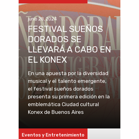
junio 28, 2024
FESTIVAL SUEÑOS
DORADOS SE
LLEVARÁ A CABO EN
EL KONEX
En una apuesta por la diversidad
musical y el talento emergente,
el festival sueños dorados
presenta su primera edición en la
emblemática Ciudad cultural
Konex de Buenos Aires
Eventos y Entretenimiento