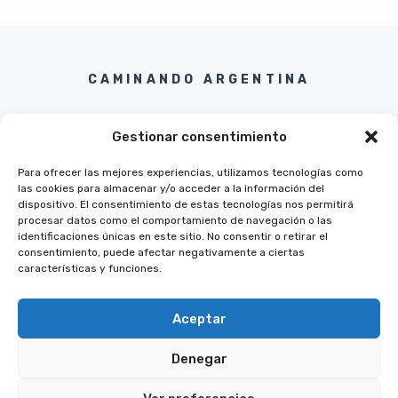
CAMINANDO ARGENTINA
Gestionar consentimiento
Para ofrecer las mejores experiencias, utilizamos tecnologías como
las cookies para almacenar y/o acceder a la información del
Twitter
Instagram
Pinterest
Facebook
dispositivo. El consentimiento de estas tecnologías nos permitirá
procesar datos como el comportamiento de navegación o las
identificaciones únicas en este sitio. No consentir o retirar el
consentimiento, puede afectar negativamente a ciertas
características y funciones.
Aceptar
Denegar
© 2026 CAMINANDO ARGENTINA
POLITICA DE PRIVACIDAD
TERMINOS Y CONDICIONES