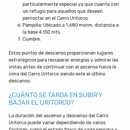
particularmente especial ya que cuenta con
un refugio para aquellos que deseen
pernoctar en el Cerro Uritorco.
Pampilla: Ubicado a 1.680 msnm, distancia a
la base 4.150 mts.
Cumbre.
Estos puntos de descanso proporcionan lugares
estratégicos para recuperar energías y admirar las
vistas antes de continuar con el ascenso hacia la
cima del Cerro Uritorco siendo este el último
descanso.
¿CUÁNTO SE TARDA EN SUBIR Y
BAJAR EL URITORCO?
La duración del ascenso y descenso del Cerro
Uritorco puede variar dependiendo de varios
factores, como el estado físico de cada persona y