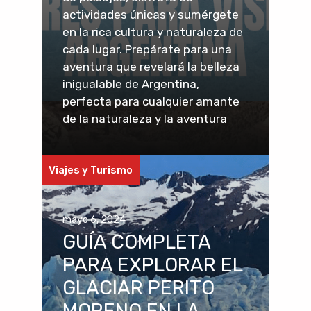
actividades únicas y sumérgete
en la rica cultura y naturaleza de
cada lugar. Prepárate para una
aventura que revelará la belleza
inigualable de Argentina,
perfecta para cualquier amante
de la naturaleza y la aventura
Viajes y Turismo
mayo 6, 2024
GUÍA COMPLETA
PARA EXPLORAR EL
GLACIAR PERITO
MORENO EN LA