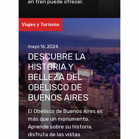
en tren puede ofrecer.
Viajes y Turismo
mayo 16, 2024
DESCUBRE LA
HISTORIA Y
BELLEZA DEL
OBELISCO DE
BUENOS AIRES
El Obelisco de Buenos Aires es
más que un monumento.
Aprende sobre su historia,
disfruta de las vistas