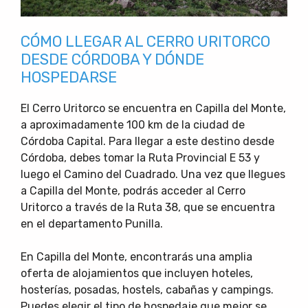
CÓMO LLEGAR AL CERRO URITORCO
DESDE CÓRDOBA Y DÓNDE
HOSPEDARSE
El Cerro Uritorco se encuentra en Capilla del Monte,
a aproximadamente 100 km de la ciudad de
Córdoba Capital. Para llegar a este destino desde
Córdoba, debes tomar la Ruta Provincial E 53 y
luego el Camino del Cuadrado. Una vez que llegues
a Capilla del Monte, podrás acceder al Cerro
Uritorco a través de la Ruta 38, que se encuentra
en el departamento Punilla.
En Capilla del Monte, encontrarás una amplia
oferta de alojamientos que incluyen hoteles,
hosterías, posadas, hostels, cabañas y campings.
Puedes elegir el tipo de hospedaje que mejor se