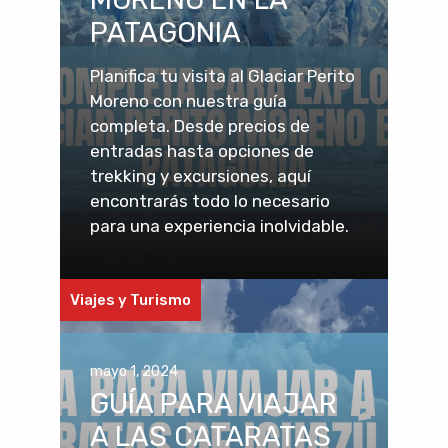
PATAGONIA
Planifica tu visita al Glaciar Perito
Moreno con nuestra guía
completa. Desde precios de
entradas hasta opciones de
trekking y excursiones, aquí
encontrarás todo lo necesario
para una experiencia inolvidable.
Viajes y Turismo
mayo 1, 2024
GUÍA PARA VIAJAR
A LAS CATARATAS