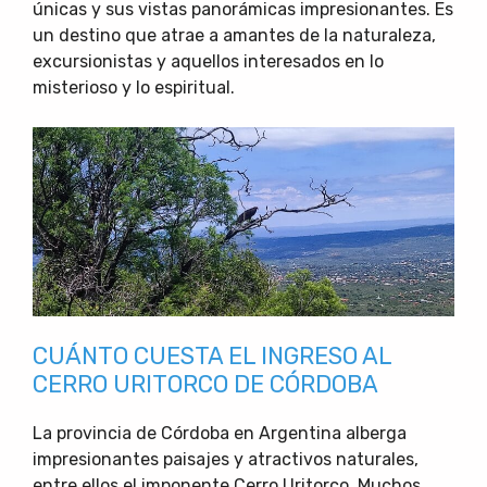
únicas y sus vistas panorámicas impresionantes. Es
un destino que atrae a amantes de la naturaleza,
excursionistas y aquellos interesados en lo
misterioso y lo espiritual.
CUÁNTO CUESTA EL INGRESO AL
CERRO URITORCO DE CÓRDOBA
La provincia de Córdoba en Argentina alberga
impresionantes paisajes y atractivos naturales,
entre ellos el imponente Cerro Uritorco. Muchos