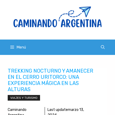
Saltar
al
contenido
Menú
TREKKING NOCTURNO Y AMANECER
EN EL CERRO URITORCO: UNA
EXPERIENCIA MÁGICA EN LAS
ALTURAS
VIAJES Y TURISMO
Caminando
Last update
marzo 13,