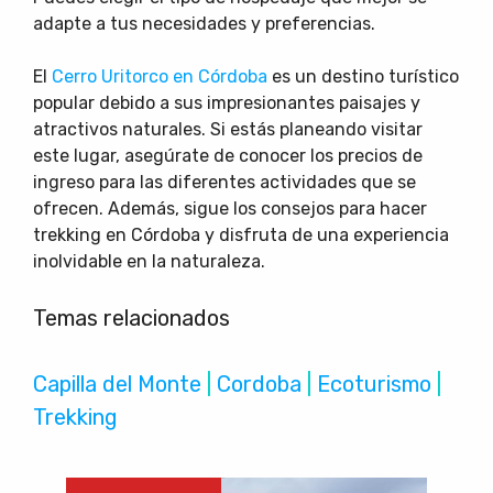
adapte a tus necesidades y preferencias.
El
Cerro Uritorco en Córdoba
es un destino turístico
popular debido a sus impresionantes paisajes y
atractivos naturales. Si estás planeando visitar
este lugar, asegúrate de conocer los precios de
ingreso para las diferentes actividades que se
ofrecen. Además, sigue los consejos para hacer
trekking en Córdoba y disfruta de una experiencia
inolvidable en la naturaleza.
Temas relacionados
Capilla del Monte
 | 
Cordoba
 | 
Ecoturismo
 | 
Trekking