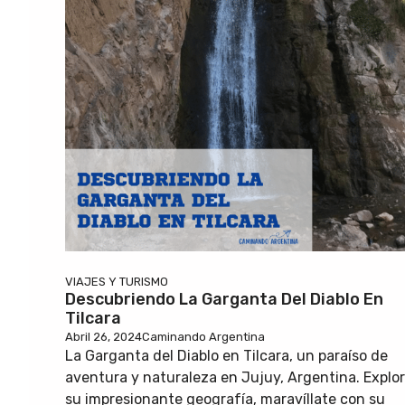
VIAJES Y TURISMO
Descubriendo La Garganta Del Diablo En
Tilcara
Abril 26, 2024
Caminando Argentina
La Garganta del Diablo en Tilcara, un paraíso de
aventura y naturaleza en Jujuy, Argentina. Explo
su impresionante geografía, maravíllate con su