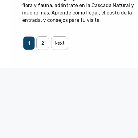
flora y fauna, adéntrate en la Cascada Natural y
mucho más. Aprende cómo llegar, el costo de la
entrada, y consejos para tu visita.
1
2
Next