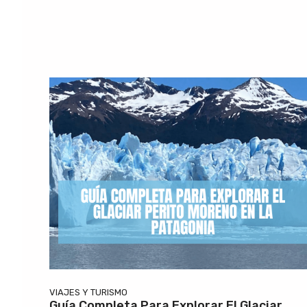
VIAJES Y TURISMO
Guía Completa Para Explorar El Glaciar