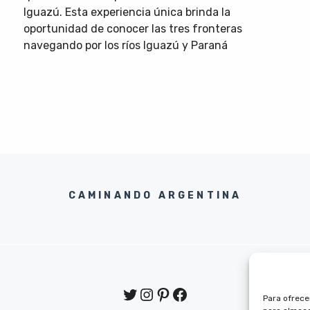
Iguazú. Esta experiencia única brinda la
oportunidad de conocer las tres fronteras
navegando por los ríos Iguazú y Paraná
CAMINANDO ARGENTINA
Twitter
Instagram
Pinterest
Facebook
Para ofrece