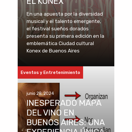
EL KONEX
En una apuesta por la diversidad
musical y el talento emergente,
el festival sueños dorados
presenta su primera edición en la
emblemática Ciudad cultural
Konex de Buenos Aires
Eventos y Entretenimiento
junio 28, 2024
INESPERADO MAPA
DEL VINO EN
BUENOS AIRES: UNA