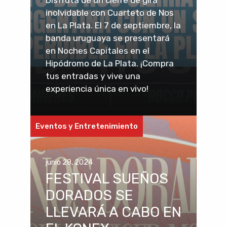
Disfruta de un cierre de gira
inolvidable con Cuarteto de Nos
en La Plata. El 7 de septiembre, la
banda uruguaya se presentará
en Noches Capitales en el
Hipódromo de La Plata. ¡Compra
tus entradas y vive una
experiencia única en vivo!
Eventos y Entretenimiento
junio 28, 2024
FESTIVAL SUEÑOS
DORADOS SE
LLEVARÁ A CABO EN