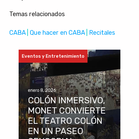
Temas relacionados
CABA
 | 
Que hacer en CABA
 | 
Recitales
Eventos y Entretenimiento
enero 8, 2026
COLÓN INMERSIVO,
MONET CONVIERTE
EL TEATRO COLÓN
EN UN PASEO