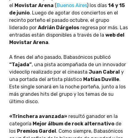
el
Movistar Arena
(
Buenos Aires
) los días
14 y 15
de junio
. Luego de agotar dos conciertos en el
recinto porteño el pasado octubre, el grupo
liderado por
Adrián Dárgelos
regresa por más. Las
entradas están disponibles a través de la
web del
Movistar Arena
.
A fines del año pasado, Babasónicos publicó
“Tajada”
, una pista acompañada de un innovador
videoclip realizado por el cineasta
Juan Cabral
y
una portada del artista plástico
Matías Duville
.
Este single sonará en la noche porteña, junto a los
más grandes hits del grupo y los temas de su
último disco.
«Trinchera avanzada»
resultó ganador en la
categoría
Mejor álbum de rock alternativo
de
los
Premios Gardel
. Como siempre, Babasónicos