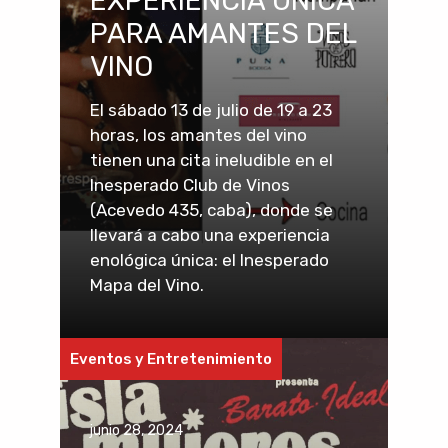
EXPERIENCIA ÚNICA
PARA AMANTES DEL
VINO
El sábado 13 de julio de 19 a 23
horas, los amantes del vino
tienen una cita ineludible en el
Inesperado Club de Vinos
(Acevedo 435, caba), donde se
llevará a cabo una experiencia
enológica única: el Inesperado
Mapa del Vino.
Eventos y Entretenimiento
junio 28, 2024