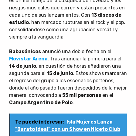
es un fiel reflejo de la búsqueda de novedad y los
riesgos musicales que corren y están presentes en
cada uno de sus lanzamientos. Con
13 discos de
estudio
, han marcado rupturas en el rock y el pop,
consolidándose como una agrupación versátil y
siempre a la vanguardia.
Babasónicos
anunció una doble fecha en el
Movistar Arena
. Tras anunciar la primera para el
14 de junio
, en cuestión de horas añadieron una
segunda para el
15 de junio
. Estos shows marcarán
el regreso del grupo a los escenarios porteños,
donde el año pasado fueron despedidos de la mejor
manera, convocando a
55 mil personas
en el
Campo Argentino de Polo
.
Te puede interesar:
Isla Mujeres Lanza
"Barato Ideal" con un Show en Niceto Club