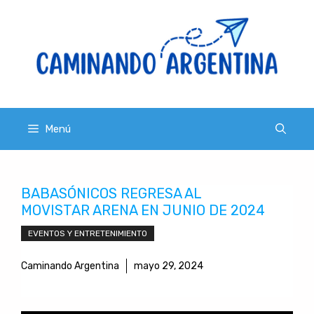
Saltar
al
contenido
Menú
BABASÓNICOS REGRESA AL
MOVISTAR ARENA EN JUNIO DE 2024
EVENTOS Y ENTRETENIMIENTO
Caminando Argentina
mayo 29, 2024