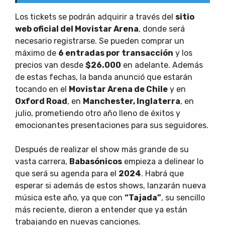
Los tickets se podrán adquirir a través del
sitio
web oficial del Movistar Arena
, donde será
necesario registrarse. Se pueden comprar un
máximo de
6 entradas por transacción
y los
precios van desde
$26.000
en adelante. Además
de estas fechas, la banda anunció que estarán
tocando en el
Movistar Arena de Chile
y en
Oxford Road
, en
Manchester, Inglaterra
, en
julio, prometiendo otro año lleno de éxitos y
emocionantes presentaciones para sus seguidores.
Después de realizar el show más grande de su
vasta carrera,
Babasónicos
empieza a delinear lo
que será su agenda para el
2024
. Habrá que
esperar si además de estos shows, lanzarán nueva
música este año, ya que con
“Tajada”
, su sencillo
más reciente, dieron a entender que ya están
trabajando en nuevas canciones.