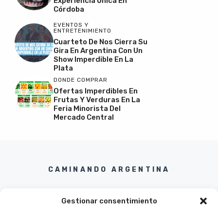
Experiencia Única En
Córdoba
EVENTOS Y
ENTRETENIMIENTO
Cuarteto De Nos Cierra Su
Gira En Argentina Con Un
Show Imperdible En La
Plata
DONDE COMPRAR
Ofertas Imperdibles En
Frutas Y Verduras En La
Feria Minorista Del
Mercado Central
CAMINANDO ARGENTINA
Gestionar consentimiento