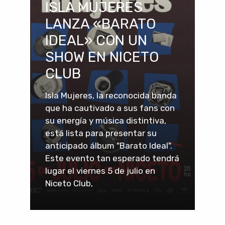
ISLA MUJERES
LANZA «BARATO
IDEAL» CON UN
SHOW EN NICETO
CLUB
Isla Mujeres, la reconocida banda
que ha cautivado a sus fans con
su energía y música distintiva,
está lista para presentar su
anticipado álbum "Barato Ideal".
Este evento tan esperado tendrá
lugar el viernes 5 de julio en
Niceto Club,