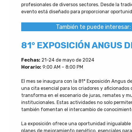
profesionales de diversos sectores. Desde la tradi
evento está diseñado para proporcionar oportunid
También te puede interesar:
81° EXPOSICIÓN ANGUS 
Fechas:
21-24 de mayo de 2024
Horario:
9:00 AM – 8:00 PM
El mes se inaugura con la 81° Exposición Angus d
una cita esencial para los criadores y aficionados
transforma en el escenario de juras, remates y 
institucionales. Estas actividades no solo permite
también fomentan el intercambio de conocimientos
La exposición ofrece una oportunidad inigualable
planes de mejoramiento genético, esenciales para