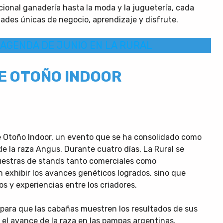
cional ganadería hasta la moda y la juguetería, cada
ades únicas de negocio, aprendizaje y disfrute.
AGENDA DE JUNIO EN LA RURAL
DE OTOÑO INDOOR
e Otoño Indoor, un evento que se ha consolidado como
 de la raza Angus. Durante cuatro días, La Rural se
muestras de stands tanto comerciales como
n exhibir los avances genéticos logrados, sino que
 y experiencias entre los criadores.
 para que las cabañas muestren los resultados de sus
 el avance de la raza en las pampas argentinas.