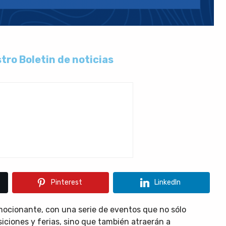
tro Boletin de noticias
Pinterest
LinkedIn
mocionante, con una serie de eventos que no sólo
siciones y ferias, sino que también atraerán a