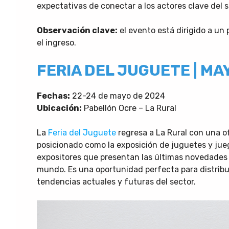
expectativas de conectar a los actores clave del 
Observación clave:
el evento está dirigido a un 
el ingreso.
FERIA DEL JUGUETE | MA
Fechas:
22-24 de mayo de 2024
Ubicación:
Pabellón Ocre – La Rural
La
Feria del Juguete
regresa a La Rural con una o
posicionado como la exposición de juguetes y jue
expositores que presentan las últimas novedades e
mundo. Es una oportunidad perfecta para distribui
tendencias actuales y futuras del sector.