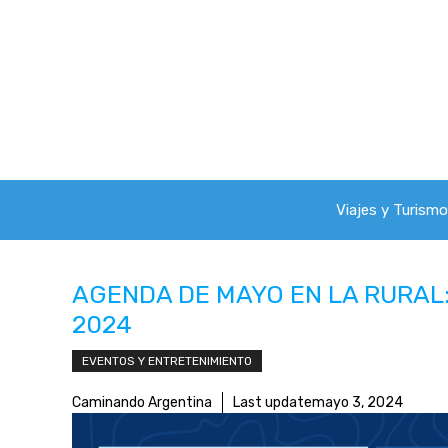
Saltar
al
contenido
Viajes y Turismo
AGENDA DE MAYO EN LA RURAL
2024
EVENTOS Y ENTRETENIMIENTO
Caminando Argentina
Last update
mayo 3, 2024