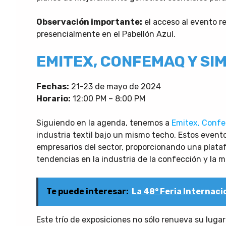
Observación importante:
el acceso al evento re
presencialmente en el Pabellón Azul.
EMITEX, CONFEMAQ Y SI
Fechas:
21-23 de mayo de 2024
Horario:
12:00 PM – 8:00 PM
Siguiendo en la agenda, tenemos a
Emitex, Conf
industria textil bajo un mismo techo. Estos even
empresarios del sector, proporcionando una plata
tendencias en la industria de la confección y la m
Te puede interesar:
La 48° Feria Internaci
Este trío de exposiciones no sólo renueva su lug