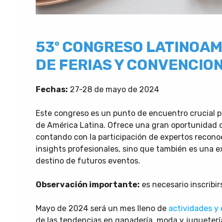
53º CONGRESO LATINOAM
DE FERIAS Y CONVENCIO
Fechas:
27-28 de mayo de 2024
Este congreso es un punto de encuentro crucial par
de América Latina. Ofrece una gran oportunidad d
contando con la participación de expertos reconoci
insights profesionales, sino que también es una 
destino de futuros eventos.
Observación importante:
es necesario inscribi
Mayo de 2024 será un mes lleno de
actividades y 
de las tendencias en ganadería, moda y jugueter