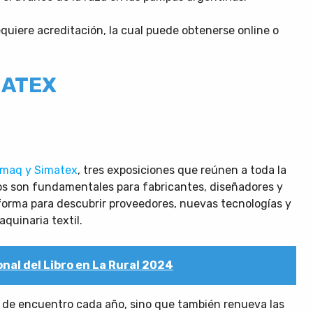
quiere acreditación, la cual puede obtenerse online o
MATEX
emaq y Simatex
, tres exposiciones que reúnen a toda la
tos son fundamentales para fabricantes, diseñadores y
forma para descubrir proveedores, nuevas tecnologías y
aquinaria textil.
onal del Libro en La Rural 2024
ar de encuentro cada año, sino que también renueva las