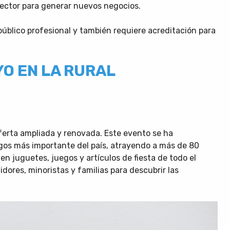
sector para generar nuevos negocios.
público profesional y también requiere acreditación para
YO EN LA RURAL
ferta ampliada y renovada. Este evento se ha
gos más importante del país, atrayendo a más de 80
n juguetes, juegos y artículos de fiesta de todo el
dores, minoristas y familias para descubrir las