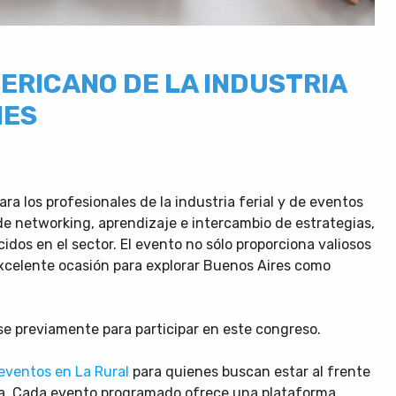
ERICANO DE LA INDUSTRIA
NES
a los profesionales de la industria ferial y de eventos
e networking, aprendizaje e intercambio de estrategias,
dos en el sector. El evento no sólo proporciona valiosos
excelente ocasión para explorar Buenos Aires como
rse previamente para participar en este congreso.
eventos en La Rural
para quienes buscan estar al frente
ía. Cada evento programado ofrece una plataforma