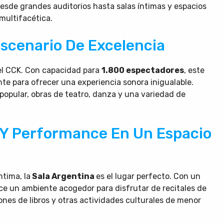
Desde grandes auditorios hasta salas íntimas y espacios
 multifacética.
Escenario De Excelencia
el CCK. Con capacidad para
1.800 espectadores
, este
e para ofrecer una experiencia sonora inigualable.
popular, obras de teatro, danza y una variedad de
a Y Performance En Un Espacio
ntima, la
Sala Argentina
es el lugar perfecto. Con un
ece un ambiente acogedor para disfrutar de recitales de
nes de libros y otras actividades culturales de menor