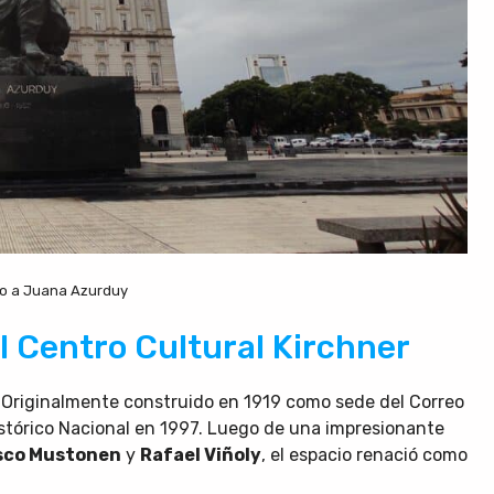
 a Juana Azurduy
l Centro Cultural Kirchner
. Originalmente construido en 1919 como sede del Correo
stórico Nacional en 1997. Luego de una impresionante
sco Mustonen
y
Rafael Viñoly
, el espacio renació como