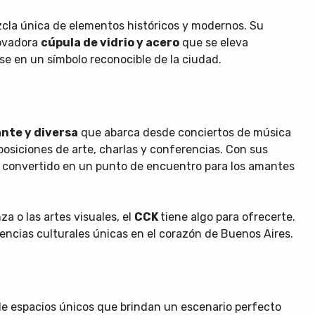
cla única de elementos históricos y modernos. Su
ovadora
cúpula de vidrio y acero
que se eleva
e en un símbolo reconocible de la ciudad.
nte y diversa
que abarca desde conciertos de música
posiciones de arte, charlas y conferencias. Con sus
 ha convertido en un punto de encuentro para los amantes
za o las artes visuales, el
CCK
tiene algo para ofrecerte.
ncias culturales únicas en el corazón de Buenos Aires.
 de espacios únicos que brindan un escenario perfecto