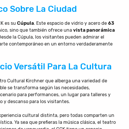
co Sobre La Ciudad
CK es su
Cúpula
. Este espacio de vidrio y acero de
63
nico, sino que también ofrece una
vista panorámica
Desde la Cúpula, los visitantes pueden admirar el
e arte contemporáneo en un entorno verdaderamente
io Versátil Para La Cultura
tro Cultural Kirchner que alberga una variedad de
xible se transforma según las necesidades,
cenario para performances, un lugar para talleres y
 y descanso para los visitantes.
periencia cultural distinta, pero todas comparten un
tica. Ya sea que prefieras la música clásica, el teatro