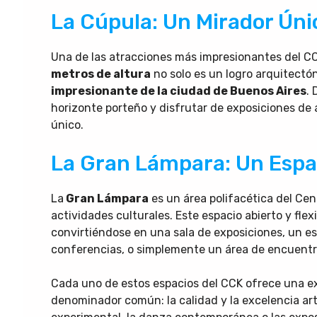
La Cúpula: Un Mirador Úni
Una de las atracciones más impresionantes del C
metros de altura
no solo es un logro arquitectó
impresionante de la ciudad de Buenos Aires
. 
horizonte porteño y disfrutar de exposiciones d
único.
La Gran Lámpara: Un Espac
La
Gran Lámpara
es un área polifacética del Cen
actividades culturales. Este espacio abierto y fle
convirtiéndose en una sala de exposiciones, un es
conferencias, o simplemente un área de encuentro
Cada uno de estos espacios del CCK ofrece una ex
denominador común: la calidad y la excelencia artís