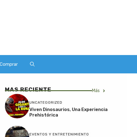
Comprar
MAS RECIENTE
Más
UNCATEGORIZED
Viven Dinosaurios, Una Experiencia
Prehistórica
EVENTOS Y ENTRETENIMIENTO