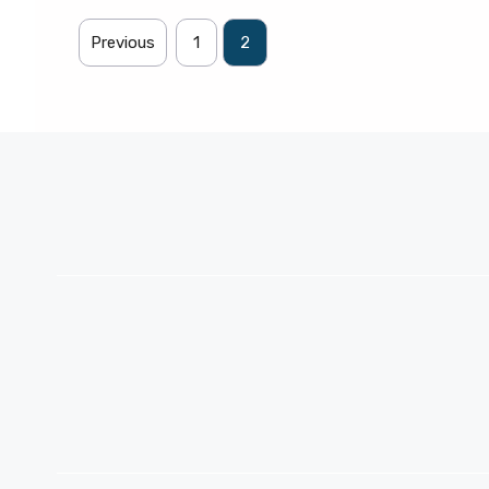
Previous
1
2