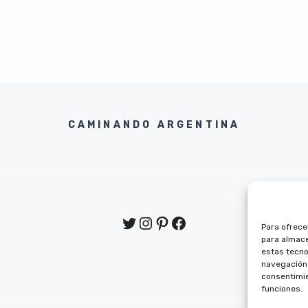
CAMINANDO ARGENTINA
Twitter
Instagram
Pinterest
Facebook
Para ofrece
para almace
estas tecno
navegación o
consentimie
funciones.