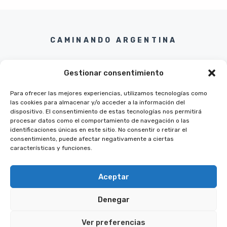
CAMINANDO ARGENTINA
Gestionar consentimiento
Para ofrecer las mejores experiencias, utilizamos tecnologías como
las cookies para almacenar y/o acceder a la información del
Twitter
Instagram
Pinterest
Facebook
dispositivo. El consentimiento de estas tecnologías nos permitirá
procesar datos como el comportamiento de navegación o las
identificaciones únicas en este sitio. No consentir o retirar el
consentimiento, puede afectar negativamente a ciertas
características y funciones.
Aceptar
Denegar
© 2026 CAMINANDO ARGENTINA
POLITICA DE PRIVACIDAD
Ver preferencias
TERMINOS Y CONDICIONES