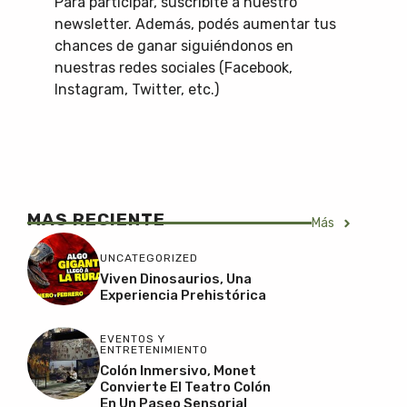
Para participar, suscribite a nuestro
newsletter. Además, podés aumentar tus
chances de ganar siguiéndonos en
nuestras redes sociales (Facebook,
Instagram, Twitter, etc.)
MAS RECIENTE
Más
UNCATEGORIZED
Viven Dinosaurios, Una
Experiencia Prehistórica
EVENTOS Y
ENTRETENIMIENTO
Colón Inmersivo, Monet
Convierte El Teatro Colón
En Un Paseo Sensorial