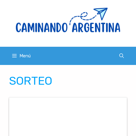
Saltar
al
contenido
Menú
SORTEO