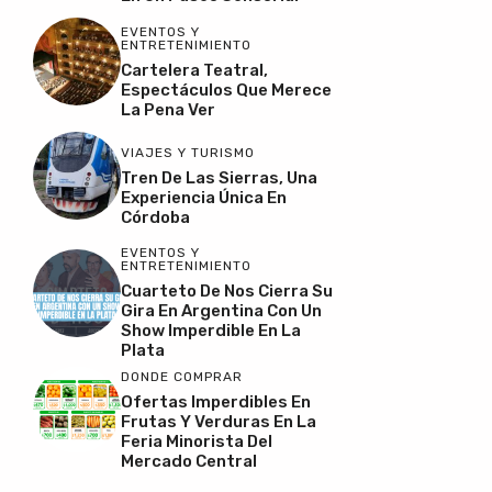
EVENTOS Y
ENTRETENIMIENTO
Cartelera Teatral,
Espectáculos Que Merece
La Pena Ver
VIAJES Y TURISMO
Tren De Las Sierras, Una
Experiencia Única En
Córdoba
EVENTOS Y
ENTRETENIMIENTO
Cuarteto De Nos Cierra Su
Gira En Argentina Con Un
Show Imperdible En La
Plata
DONDE COMPRAR
Ofertas Imperdibles En
Frutas Y Verduras En La
Feria Minorista Del
Mercado Central